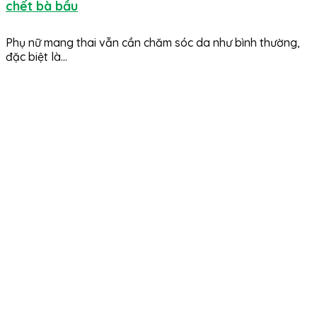
chết bà bầu
Phụ nữ mang thai vẫn cần chăm sóc da như bình thường,
đặc biệt là...