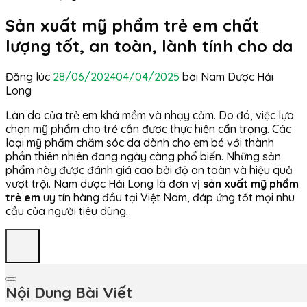
Sản xuất mỹ phẩm trẻ em chất
lượng tốt, an toàn, lành tính cho da
Đăng lúc
28/06/2024
04/04/2025
bởi
Nam Dược Hải
Long
Làn da của trẻ em khá mềm và nhạy cảm. Do đó, việc lựa
chọn mỹ phẩm cho trẻ cần được thực hiện cẩn trọng. Các
loại mỹ phẩm chăm sóc da dành cho em bé với thành
phần thiên nhiên đang ngày càng phổ biến. Những sản
phẩm này được đánh giá cao bởi độ an toàn và hiệu quả
vượt trội. Nam dược Hải Long là đơn vị
sản xuất mỹ phẩm
trẻ em
uy tín hàng đầu tại Việt Nam, đáp ứng tốt mọi nhu
cầu của người tiêu dùng.
Nội Dung Bài Viết