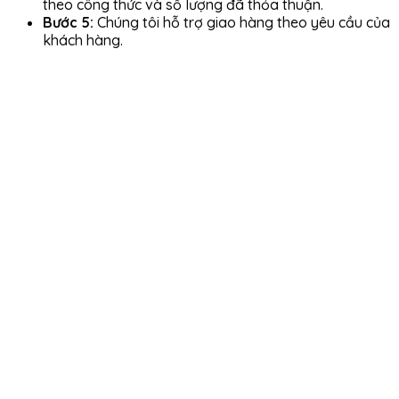
theo công thức và số lượng đã thỏa thuận.
Bước 5:
Chúng tôi hỗ trợ giao hàng theo yêu cầu của
khách hàng.