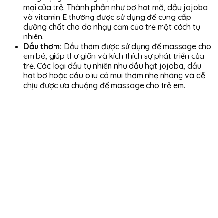
mại của trẻ. Thành phần như bơ hạt mỡ, dầu jojoba
và vitamin E thường được sử dụng để cung cấp
dưỡng chất cho da nhạy cảm của trẻ một cách tự
nhiên.
Dầu thơm:
Dầu thơm được sử dụng để massage cho
em bé, giúp thư giãn và kích thích sự phát triển của
trẻ. Các loại dầu tự nhiên như dầu hạt jojoba, dầu
hạt bơ hoặc dầu oliu có mùi thơm nhẹ nhàng và dễ
chịu được ưa chuộng để massage cho trẻ em.