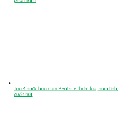
phái mạnh
Top 4 nước hoa nam Beatrice thơm lâu, nam tính,
cuốn hút