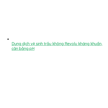
Dung dịch vệ sinh trầu không Revolu kháng khuẩn,
cân bằng pH