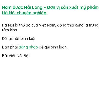
Nam dược Hải Long – Đơn vị sản xuất mỹ phẩm
Hà Nội chuyên nghiệp
Hà Nội là thủ đô của Việt Nam, đồng thời cũng là trung
tâm kinh...
Để lại một bình luận
Bạn phải
đăng nhập
để gửi bình luận.
Bài Viết Nổi Bật