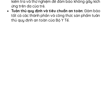
kiểm tra và thử nghiệm để đảm bảo không gây kích
ứng trên da của trẻ.
Tuân thủ quy định và tiêu chuẩn an toàn:
Đảm bảo
tất cả các thành phần và công thức sản phẩm tuân
thủ quy định an toàn của Bộ Y Tế.