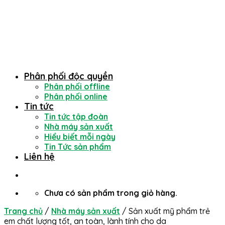
Phân phối độc quyền
Phân phối offline
Phân phối online
Tin tức
Tin tức tập đoàn
Nhà máy sản xuất
Hiểu biết mỗi ngày
Tin Tức sản phẩm
Liên hệ
Chưa có sản phẩm trong giỏ hàng.
Trang chủ
/
Nhà máy sản xuất
/
Sản xuất mỹ phẩm trẻ
em chất lượng tốt, an toàn, lành tính cho da