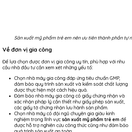
Sản xuất mỹ phẩm trẻ em nên ưu tiên thành phần tự n
Về đơn vị gia công
Để lựa chọn được đơn vị gia công uy tín, phù hợp với nhu
cầu nhà đầu tư cần xem xét những yếu tố:
Chọn nhà máy gia công đáp ứng tiêu chuẩn GMP,
đảm bảo quy trình sản xuất và kiểm soát chất lượng
được thực hiện một cách hiệu quả.
Đảm bảo nhà máy gia công có giấy chứng nhận và
xác nhận pháp lý cần thiết như giấy phép sản xuất,
các giấy tờ chứng nhận lưu hành sản phẩm.
Chọn nhà máy có đội ngũ chuyên gia giàu kinh
nghiệm trong lĩnh vực
sản xuất mỹ phẩm trẻ em
để
được hỗ trợ nghiên cứu công thức cũng như đảm bảo
quá trình sản xuất an toàn.