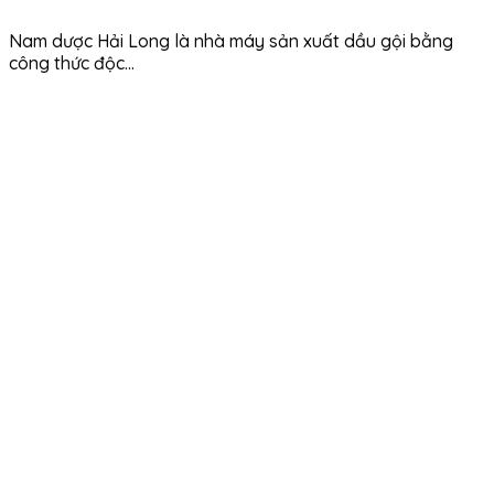
Nam dược Hải Long là nhà máy sản xuất dầu gội bằng
công thức độc...