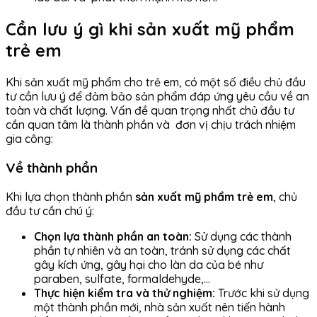
Cần lưu ý gì khi sản xuất mỹ phẩm
trẻ em
Khi sản xuất mỹ phẩm cho trẻ em, có một số điều chủ đầu
tư cần lưu ý để đảm bảo sản phẩm đáp ứng yêu cầu về an
toàn và chất lượng. Vấn đề quan trọng nhất chủ đầu tư
cần quan tâm là thành phần và đơn vị chịu trách nhiệm
gia công:
Về thành phần
Khi lựa chọn thành phần
sản xuất mỹ phẩm trẻ em
, chủ
đầu tư cần chú ý:
Chọn lựa thành phần an toàn:
Sử dụng các thành
phần tự nhiên và an toàn, tránh sử dụng các chất
gây kích ứng, gây hại cho làn da của bé như
paraben, sulfate, formaldehyde,…
Thực hiện kiểm tra và thử nghiệm:
Trước khi sử dụng
một thành phần mới, nhà sản xuất nên tiến hành