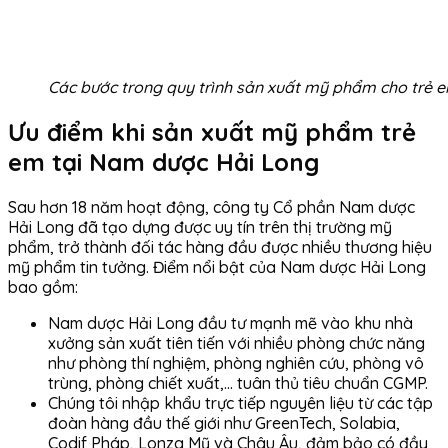
Các bước trong quy trình sản xuất mỹ phẩm cho trẻ 
Ưu điểm khi sản xuất mỹ phẩm trẻ
em tại Nam dược Hải Long
Sau hơn 18 năm hoạt động, công ty Cổ phần Nam dược
Hải Long đã tạo dựng được uy tín trên thị trường mỹ
phẩm, trở thành đối tác hàng đầu được nhiều thương hiệu
mỹ phẩm tin tưởng. Điểm nổi bật của Nam dược Hải Long
bao gồm:
Nam dược Hải Long đầu tư mạnh mẽ vào khu nhà
xưởng sản xuất tiên tiến với nhiều phòng chức năng
như phòng thí nghiệm, phòng nghiên cứu, phòng vô
trùng, phòng chiết xuất,… tuân thủ tiêu chuẩn CGMP.
Chúng tôi nhập khẩu trực tiếp nguyên liệu từ các tập
đoàn hàng đầu thế giới như GreenTech, Solabia,
Codif Pháp, Lonza Mỹ và Châu Âu, đảm bảo có đầy