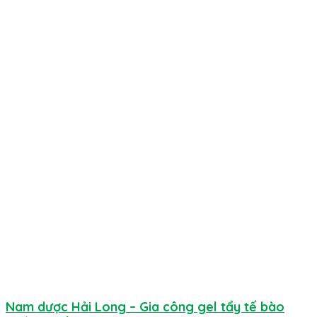
Nam dược Hải Long – Gia công gel tẩy tế bào