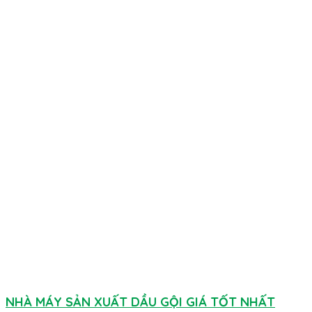
NHÀ MÁY SẢN XUẤT DẦU GỘI GIÁ TỐT NHẤT