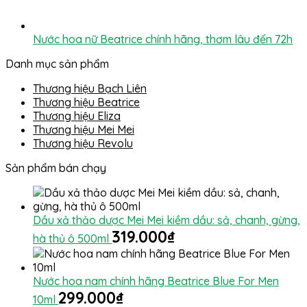
Nước hoa nữ Beatrice chính hãng, thơm lâu đến 72h
Danh mục sản phẩm
Thương hiệu Bạch Liên
Thương hiệu Beatrice
Thương hiệu Eliza
Thương hiệu Mei Mei
Thương hiệu Revolu
Sản phẩm bán chạy
Dầu xả thảo dược Mei Mei kiềm dầu: sả, chanh, gừng,
319.000
₫
hà thủ ô 500ml
Nước hoa nam chính hãng Beatrice Blue For Men
299.000
₫
10ml