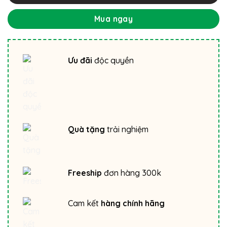
Mua ngay
Ưu đãi
độc quyền
Quà tặng
trải nghiệm
Freeship
đơn hàng 300k
Cam kết
hàng chính hãng