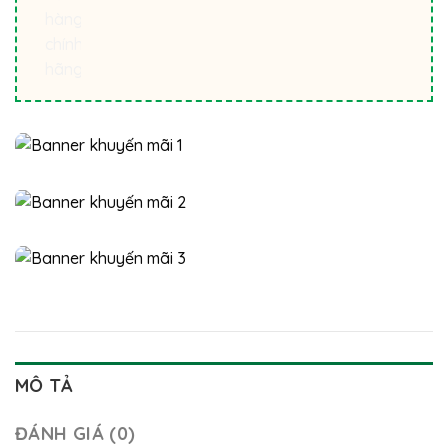
MÔ TẢ
ĐÁNH GIÁ (0)