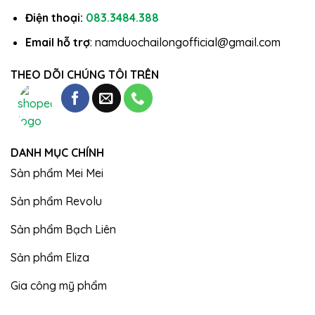
Điện thoại:
083.3484.388
Email hỗ trợ
: namduochailongofficial@gmail.com
THEO DÕI CHÚNG TÔI TRÊN
DANH MỤC CHÍNH
Sản phẩm Mei Mei
Sản phẩm Revolu
Sản phẩm Bạch Liên
Sản phẩm Eliza
Gia công mỹ phẩm