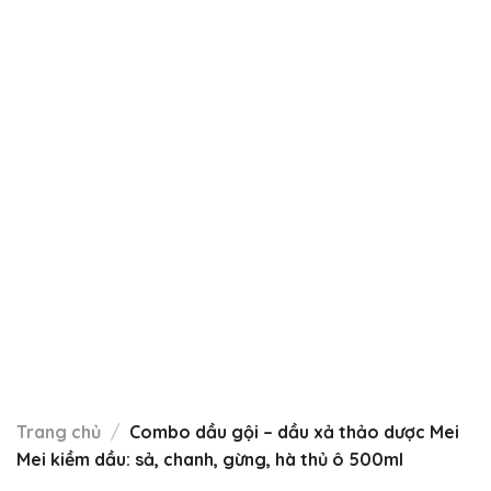
Trang chủ
/
Combo dầu gội – dầu xả thảo dược Mei
Mei kiềm dầu: sả, chanh, gừng, hà thủ ô 500ml