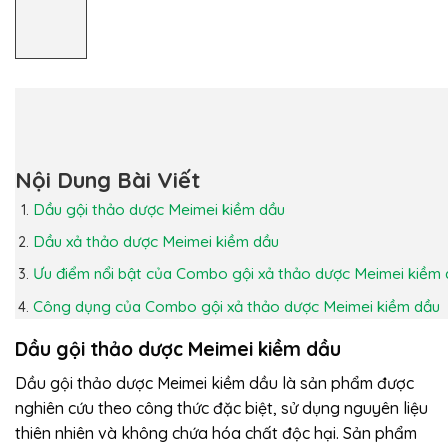
Nội Dung Bài Viết
Dầu gội thảo dược Meimei kiềm dầu
Dầu xả thảo dược Meimei kiềm dầu
Ưu điểm nổi bật của Combo gội xả thảo dược Meimei kiềm
Công dụng của Combo gội xả thảo dược Meimei kiềm dầu
Dầu gội thảo dược Meimei kiềm dầu
Dầu gội thảo dược Meimei kiềm dầu là sản phẩm được
nghiên cứu theo công thức đặc biệt, sử dụng nguyên liệu
thiên nhiên và không chứa hóa chất độc hại. Sản phẩm