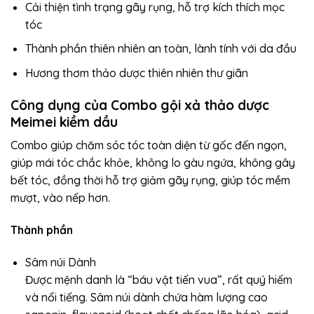
Cải thiện tình trạng gãy rụng, hỗ trợ kích thích mọc
tóc
Thành phần thiên nhiên an toàn, lành tính với da đầu
Hương thơm thảo dược thiên nhiên thư giãn
Công dụng của Combo gội xả thảo dược
Meimei kiềm dầu
Combo giúp chăm sóc tóc toàn diện từ gốc đến ngọn,
giúp mái tóc chắc khỏe, không lo gàu ngứa, không gây
bết tóc, đồng thời hỗ trợ giảm gãy rụng, giúp tóc mềm
mượt, vào nếp hơn.
Thành phần
Sâm núi Dành
Được mệnh danh là “báu vật tiến vua”, rất quý hiếm
và nổi tiếng. Sâm núi dành chứa hàm lượng cao