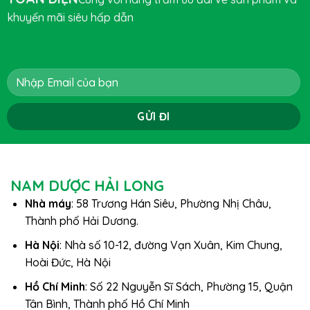
khuyến mãi siêu hấp dẫn
NAM DƯỢC HẢI LONG
Nhà máy
: 58 Trương Hán Siêu, Phường Nhị Châu,
Thành phố Hải Dương.
Hà Nội
: Nhà số 10-12, đường Vạn Xuân, Kim Chung,
Hoài Đức, Hà Nội
Hồ Chí Minh
: Số 22 Nguyễn Sĩ Sách, Phường 15, Quận
Tân Bình, Thành phố Hồ Chí Minh