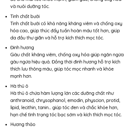
và nuôi dưỡng tóc.
Tinh chất bưởi
Tinh chất bưởi có khả năng kháng viêm và chống oxy
hóa cao, giúp thúc đẩy tuần hoàn máu tốt hơn, giúp
da đầu thư giãn và hỗ trợ kích thích mọc tóc.
Đinh hương
Giàu chất kháng viêm, chống oxy hóa giúp ngăn ngừa
gàu ngứa hiệu quả. Đồng thời đinh hương hỗ trợ kích
thích lưu thông máu, giúp tóc mọc nhanh và khỏe
mạnh hơn.
Hà thủ ô
Hà thủ ô chứa hàm lượng lớn các dưỡng chất như
anthranoid, chrysophanol, emodin, physcion, protid,
lipid, lecithin, tanin… giúp tóc đen và chắc khỏe hơn,
hạn chế tình trạng tóc bạc sớm và kích thích mọc tóc.
Hương thảo