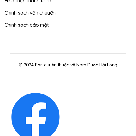
Hình thức thanh toán
Chính sách vận chuyển
Chính sách bảo mật
© 2024 Bản quyền thuộc về Nam Dược Hải Long