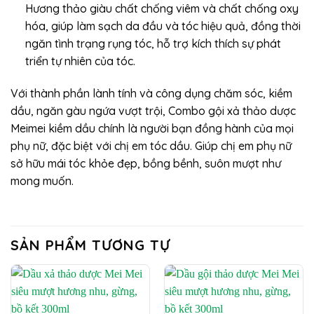
Hương thảo giàu chất chống viêm và chất chống oxy
hóa, giúp làm sạch da đầu và tóc hiệu quả, đồng thời
ngăn tình trạng rụng tóc, hỗ trợ kích thích sự phát
triển tự nhiên của tóc.
Với thành phần lành tính và công dụng chăm sóc, kiềm
dầu, ngăn gàu ngứa vượt trội, Combo gội xả thảo dược
Meimei kiềm dầu chính là người bạn đồng hành của mọi
phụ nữ, đặc biệt với chị em tóc dầu. Giúp chị em phụ nữ
sở hữu mái tóc khỏe đẹp, bồng bềnh, suôn mượt như
mong muốn.
SẢN PHẨM TƯƠNG TỰ