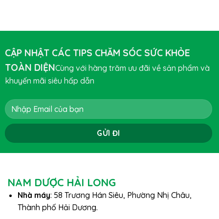
CẬP NHẬT CÁC TIPS CHĂM SÓC SỨC KHỎE
TOÀN DIỆN
Cùng với hàng trăm ưu đãi về sản phẩm và
khuyến mãi siêu hấp dẫn
NAM DƯỢC HẢI LONG
Nhà máy
: 58 Trương Hán Siêu, Phường Nhị Châu,
Thành phố Hải Dương.