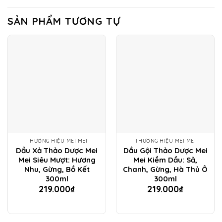
SẢN PHẨM TƯƠNG TỰ
THƯƠNG HIỆU MEI MEI
THƯƠNG HIỆU MEI MEI
Dầu Xả Thảo Dược Mei
Dầu Gội Thảo Dược Mei
Mei Siêu Mượt: Hương
Mei Kiềm Dầu: Sả,
Nhu, Gừng, Bồ Kết
Chanh, Gừng, Hà Thủ Ô
300ml
300ml
219.000
₫
219.000
₫