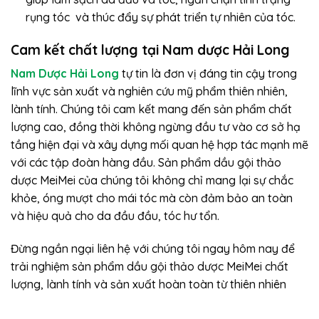
rụng tóc và thúc đẩy sự phát triển tự nhiên của tóc.
Cam kết chất lượng tại Nam dược Hải Long
Nam Dược Hải Long
tự tin là đơn vị đáng tin cậy trong
lĩnh vực sản xuất và nghiên cứu mỹ phẩm thiên nhiên,
lành tính. Chúng tôi cam kết mang đến sản phẩm chất
lượng cao, đồng thời không ngừng đầu tư vào cơ sở hạ
tầng hiện đại và xây dựng mối quan hệ hợp tác mạnh mẽ
với các tập đoàn hàng đầu. Sản phẩm dầu gội thảo
dược MeiMei của chúng tôi không chỉ mang lại sự chắc
khỏe, óng mượt cho mái tóc mà còn đảm bảo an toàn
và hiệu quả cho da đầu đầu, tóc hư tổn.
Đừng ngần ngại liên hệ với chúng tôi ngay hôm nay để
trải nghiệm sản phẩm dầu gội thảo dược MeiMei chất
lượng, lành tính và sản xuất hoàn toàn từ thiên nhiên