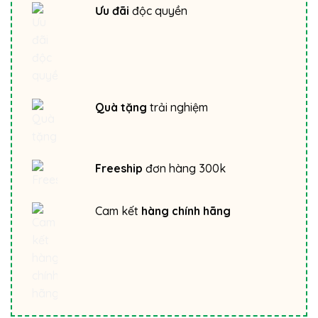
Ưu đãi
độc quyền
Quà tặng
trải nghiệm
Freeship
đơn hàng 300k
Cam kết
hàng chính hãng