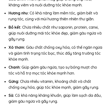
kháng viêm và nuôi dưỡng tóc khỏe mạnh.
Hương nhu:
Có khả năng làm mềm tóc, giảm bết và
rụng tóc, cùng với mùi hương thiên nhiên thư giãn.
Bồ kết:
Chứa nhiều chất như saponin, protein, canxi,
giúp nuôi dưỡng mái tóc khỏe đẹp, giảm gàu ngứa và
gãy rụng.
Xô thơm:
Giàu chất chống oxy hóa, có thể ngăn ngừa
và giảm tình trạng tóc bạc, thúc đẩy tăng trưởng tóc
khỏe mạnh.
Chanh:
Giúp giảm gàu ngứa, tạo sự bóng mượt cho
tóc và hỗ trợ mọc tóc khỏe mạnh hơn.
Gừng:
Chứa nhiều vitamin, khoáng chất và chất
chống oxy hóa, giúp tóc khỏe mạnh, giảm gãy rụng.
Sả:
Có khả năng kháng khuẩn, giúp làm sạch da đầu,
giảm gàu ngứa và gãy rụng.