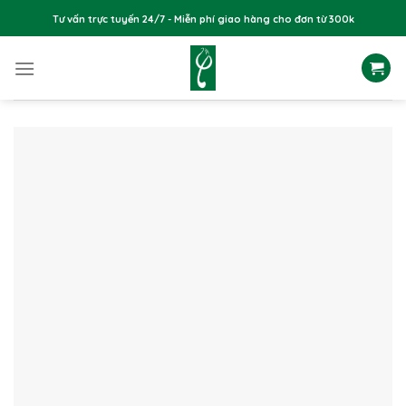
Skip
Tư vấn trực tuyến 24/7 - Miễn phí giao hàng cho đơn từ 300k
to
content