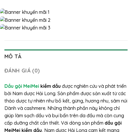
MÔ TẢ
ĐÁNH GIÁ (0)
Dầu gội MeiMei
kiềm dầu
được nghiên cứu và phát triển
bởi Nam dược Hải Long. Sản phẩm được sản xuất từ các
thảo dược tự nhiên như bồ kết, gừng, hương nhu, sâm núi
Dành và cashmere. Những thành phần này không chỉ
giúp làm sạch dầu và bụi bẩn trên da đầu mà còn cung
cấp dưỡng chất cần thiết. Với dòng sản phẩm
dầu gội
MeiMei kiềm dầu
, Nam dược Hải Long cam kết mang