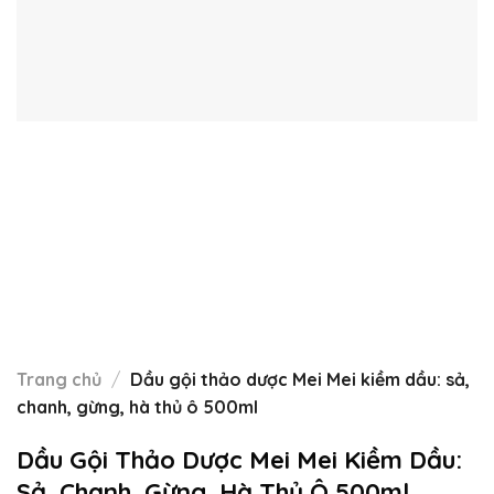
Trang chủ
/
Dầu gội thảo dược Mei Mei kiềm dầu: sả,
chanh, gừng, hà thủ ô 500ml
Dầu Gội Thảo Dược Mei Mei Kiềm Dầu:
Sả, Chanh, Gừng, Hà Thủ Ô 500ml