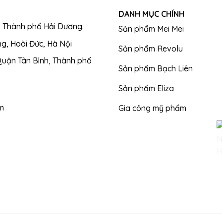
DANH MỤC CHÍNH
, Thành phố Hải Dương.
Sản phẩm Mei Mei
g, Hoài Đức, Hà Nội
Sản phẩm Revolu
 Quận Tân Bình, Thành phố
Sản phẩm Bạch Liên
Sản phẩm Eliza
m
Gia công mỹ phẩm