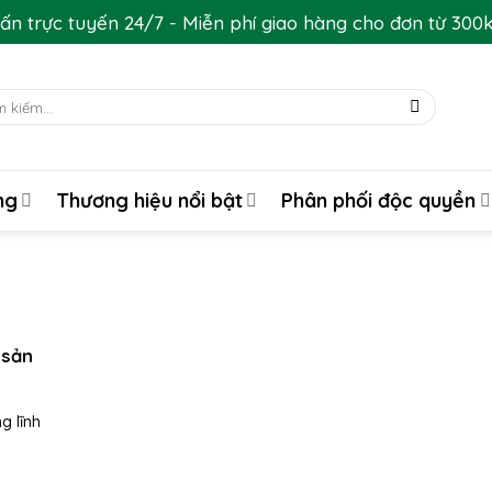
ấn trực tuyến 24/7 - Miễn phí giao hàng cho đơn từ 300
:
ng
Thương hiệu nổi bật
Phân phối độc quyền
 sản
g lĩnh