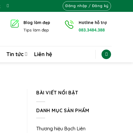
k
Đăng nhập / Đăng ký
Blog làm đẹp
Hotline hỗ trợ
Tips làm đẹp
083.3484.388
Tin tức
Liên hệ
BÀI VIẾT NỔI BẬT
DANH MỤC SẢN PHẨM
Thương hiệu Bạch Liên