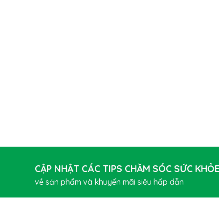
CẬP NHẬT CÁC TIPS CHĂM SÓC SỨC KHỎ
về sản phẩm và khuyến mãi siêu hấp dẫn