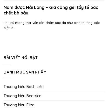
Nam dược Hải Long – Gia công gel tẩy tế bào
chết bà bầu
Phụ nữ mang thai vẫn cần chăm sóc da như bình thường, đặc
biệt là...
BÀI VIẾT NỔI BẬT
DANH MỤC SẢN PHẨM
Thương hiệu Bạch Liên
Thương hiệu Beatrice
Thương hiệu Eliza