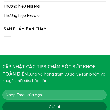
Thương hiệu Mei Mei
Thương hiệu Revolu
SẢN PHẨM BÁN CHẠY
CẬP NHẬT CÁC TIPS CHĂM SÓC SỨC KHỎE
TOÀN DIỆN
Cùng với hàng trăm ưu đãi về sản phẩm và
khuyến mãi siêu hấp dẫn