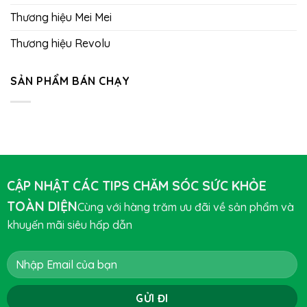
Thương hiệu Mei Mei
Thương hiệu Revolu
SẢN PHẨM BÁN CHẠY
CẬP NHẬT CÁC TIPS CHĂM SÓC SỨC KHỎE
TOÀN DIỆN
Cùng với hàng trăm ưu đãi về sản phẩm và
khuyến mãi siêu hấp dẫn