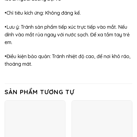
•Chỉ tiêu kích ứng: Không đáng kể.
•Lưu ý: Tránh sản phẩm tiếp xúc trực tiếp vào mắt. Nếu
dính vào mắt rủa ngay với nước sạch. Để xa tầm tay trẻ
em.
•Điều kiện bảo quản: Tránh nhiệt độ cao, để nơi khô ráo,
thoáng mát.
SẢN PHẨM TƯƠNG TỰ