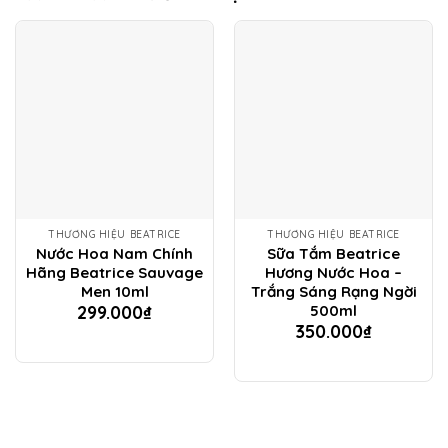
THƯƠNG HIỆU BEATRICE
THƯƠNG HIỆU BEATRICE
Nước Hoa Nam Chính
Sữa Tắm Beatrice
Hãng Beatrice Sauvage
Hương Nước Hoa –
Men 10ml
Trắng Sáng Rạng Ngời
500ml
299.000
₫
350.000
₫