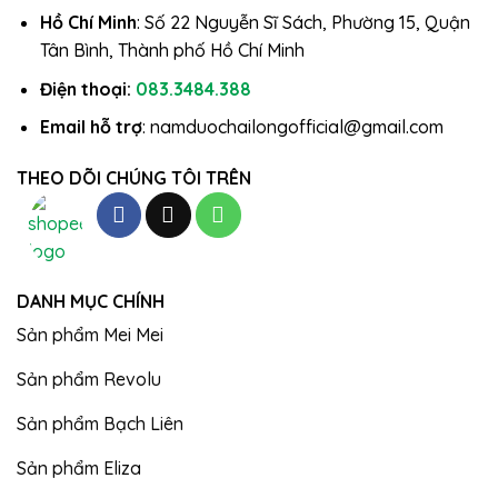
Hồ Chí Minh
: Số 22 Nguyễn Sĩ Sách, Phường 15, Quận
Tân Bình, Thành phố Hồ Chí Minh
Điện thoại:
083.3484.388
Email hỗ trợ
: namduochailongofficial@gmail.com
THEO DÕI CHÚNG TÔI TRÊN
DANH MỤC CHÍNH
Sản phẩm Mei Mei
Sản phẩm Revolu
Sản phẩm Bạch Liên
Sản phẩm Eliza