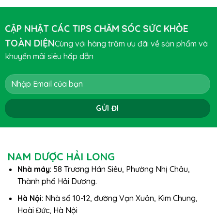
CẬP NHẬT CÁC TIPS CHĂM SÓC SỨC KHỎE
TOÀN DIỆN
Cùng với hàng trăm ưu đãi về sản phẩm và
khuyến mãi siêu hấp dẫn
NAM DƯỢC HẢI LONG
Nhà máy
: 58 Trương Hán Siêu, Phường Nhị Châu,
Thành phố Hải Dương.
Hà Nội
: Nhà số 10-12, đường Vạn Xuân, Kim Chung,
Hoài Đức, Hà Nội