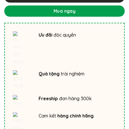
Mua ngay
Ưu đãi
độc quyền
Quà tặng
trải nghiệm
Freeship
đơn hàng 300k
Cam kết
hàng chính hãng