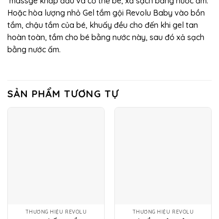
massge khắp đầu và cơ thể bé, xả sạch bằng nước ấm.
Hoặc hòa lượng nhỏ Gel tắm gội Revolu Baby vào bồn
tắm, chậu tắm của bé, khuấy đều cho đến khi gel tan
hoàn toàn, tắm cho bé bằng nước này, sau đó xả sạch
bằng nước ấm.
SẢN PHẨM TƯƠNG TỰ
THƯƠNG HIỆU REVOLU
THƯƠNG HIỆU REVOLU